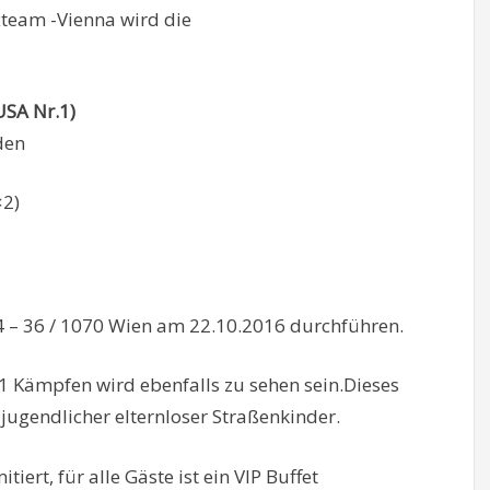
team -Vienna wird die
SA Nr.1)
den
×2)
 – 36 / 1070 Wien am 22.10.2016 durchführen.
 Kämpfen wird ebenfalls zu sehen sein.Dieses
 jugendlicher elternloser Straßenkinder.
iert, für alle Gäste ist ein VIP Buffet