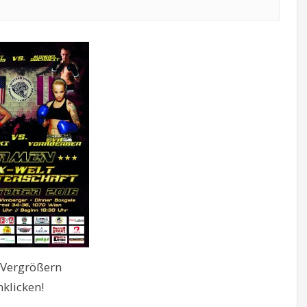
Vergrößern
nklicken!