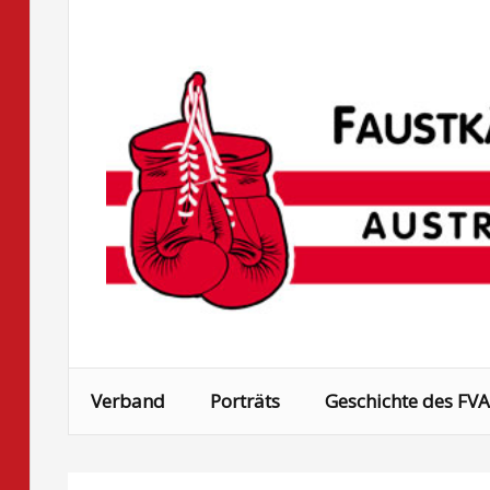
Skip
to
content
Verband
Porträts
Geschichte des FVA