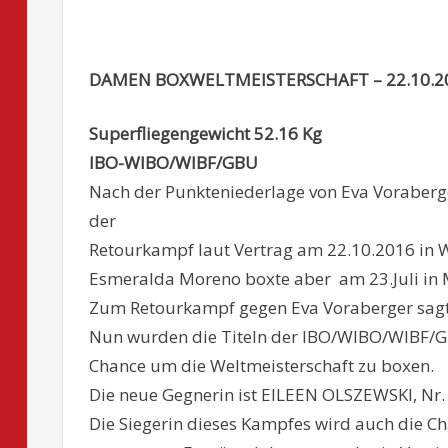
DAMEN BOXWELTMEISTERSCHAFT – 22.10.2
Superfliegengewicht 52.16 Kg
IBO-WIBO/WIBF/GBU
Nach der Punkteniederlage von Eva Voraberg
der
Retourkampf laut Vertrag am 22.10.2016 in W
Esmeralda Moreno boxte aber am 23.Juli in 
Zum Retourkampf gegen Eva Voraberger sagt
Nun wurden die Titeln der IBO/WIBO/WIBF/G
Chance um die Weltmeisterschaft zu boxen.
Die neue Gegnerin ist EILEEN OLSZEWSKI, Nr. 
Die Siegerin dieses Kampfes wird auch die C