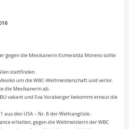
016
er gegen die Mexikanerin Esmeralda Moreno sollte
ien stattfinden.
Mexiko um die WBC-Weltmeisterschaft und verlor.
e die Mexikanerin ab.
BU vakant und Eva Voraberger bekommt erneut die
1 aus den USA – Nr. 8 der Weltrangliste.
hance erhalten, gegen die Weltmeisterin der WBC