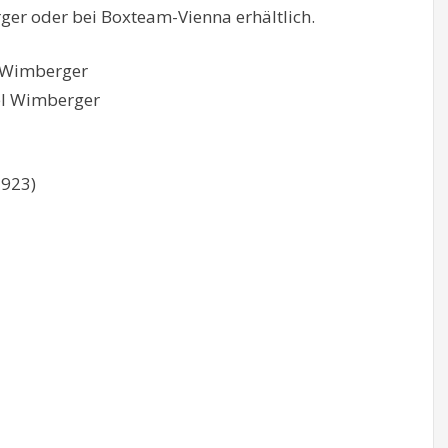
ger oder bei Boxteam-Vienna erhältlich.
l Wimberger
tel Wimberger
5923)