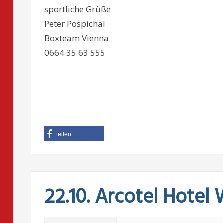
sportliche Grüße
Peter Pospichal
Boxteam Vienna
0664 35 63 555
teilen
22.10. Arcotel Hotel