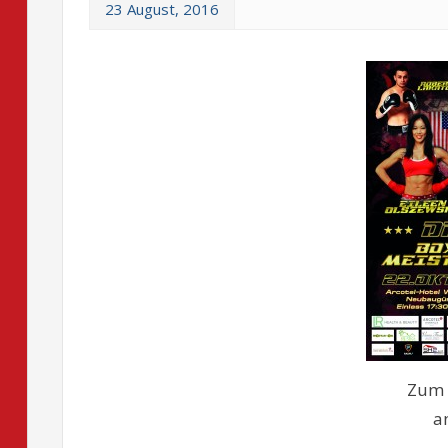
23 August, 2016
Zum 
a