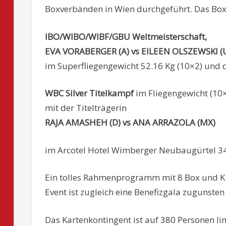
Boxverbänden in Wien durchgeführt. Das Box
IBO/WIBO/WIBF/GBU Weltmeisterschaft,
EVA VORABERGER (A) vs EILEEN OLSZEWSKI (U
im Superfliegengewicht 52.16 Kg (10×2) und 
WBC Silver Titelkampf
im Fliegengewicht (10
mit der Titelträgerin
RAJA AMASHEH (D) vs ANA ARRAZOLA (MX)
im Arcotel Hotel Wimberger Neubaugürtel 34
Ein tolles Rahmenprogramm mit 8 Box und K1
Event ist zugleich eine Benefizgala zugunsten
Das Kartenkontingent ist auf 380 Personen limit