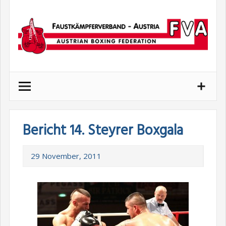
Skip
to
content
Bericht 14. Steyrer Boxgala
29 November, 2011