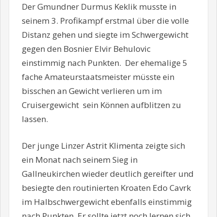
Der Gmundner Durmus Keklik musste in
seinem 3. Profikampf erstmal über die volle
Distanz gehen und siegte im Schwergewicht
gegen den Bosnier Elvir Behulovic
einstimmig nach Punkten. Der ehemalige 5
fache Amateurstaatsmeister müsste ein
bisschen an Gewicht verlieren um im
Cruisergewicht sein Können aufblitzen zu
lassen.
Der junge Linzer Astrit Klimenta zeigte sich
ein Monat nach seinem Sieg in
Gallneukirchen wieder deutlich gereifter und
besiegte den routinierten Kroaten Edo Cavrk
im Halbschwergewicht ebenfalls einstimmig
nach Punkten. Er sollte jetzt noch lernen sich