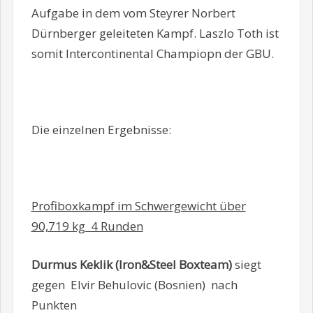
Aufgabe in dem vom Steyrer Norbert
Dürnberger geleiteten Kampf. Laszlo Toth ist
somit Intercontinental Champiopn der GBU.
Die einzelnen Ergebnisse:
Profiboxkampf im Schwergewicht über
90,719 kg 4 Runden
Durmus Keklik (Iron&Steel Boxteam)
siegt
gegen Elvir Behulovic (Bosnien) nach
Punkten