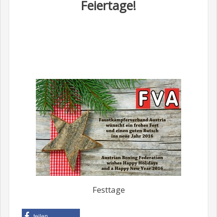
Feiertage!
Festtage
teilen