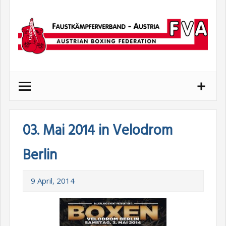
Skip
to
content
03. Mai 2014 in Velodrom
Berlin
9 April, 2014