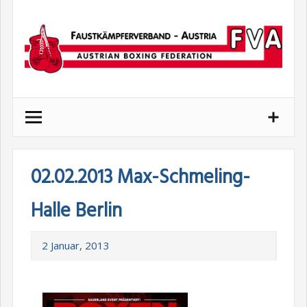
Skip
to
content
02.02.2013 Max-Schmeling-
Halle Berlin
2 Januar, 2013