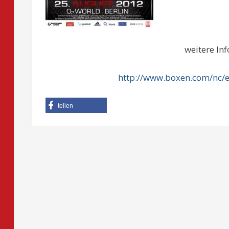
weitere In
http://www.boxen.com/nc/ev
teilen