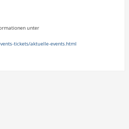
formationen unter
ents-tickets/aktuelle-events.html