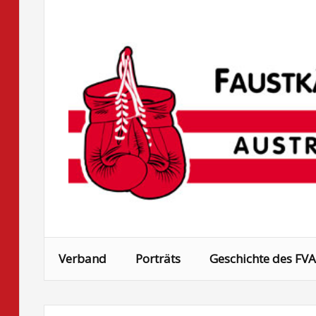
Skip
to
content
Verband
Porträts
Geschichte des FVA