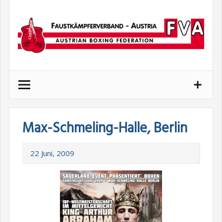
Skip
to
content
Max-Schmeling-Halle, Berlin
22 Juni, 2009