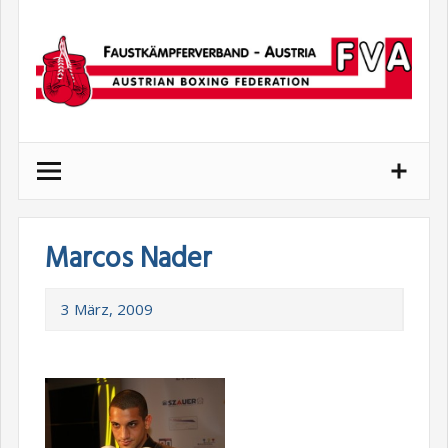
Skip
to
content
Marcos Nader
3 März, 2009