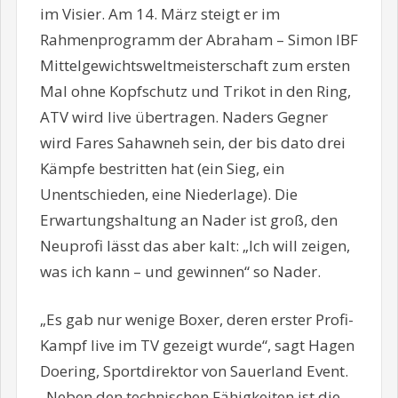
im Visier. Am 14. März steigt er im
Rahmenprogramm der Abraham – Simon IBF
Mittelgewichtsweltmeisterschaft zum ersten
Mal ohne Kopfschutz und Trikot in den Ring,
ATV wird live übertragen. Naders Gegner
wird Fares Sahawneh sein, der bis dato drei
Kämpfe bestritten hat (ein Sieg, ein
Unentschieden, eine Niederlage). Die
Erwartungshaltung an Nader ist groß, den
Neuprofi lässt das aber kalt: „Ich will zeigen,
was ich kann – und gewinnen“ so Nader.
„Es gab nur wenige Boxer, deren erster Profi-
Kampf live im TV gezeigt wurde“, sagt Hagen
Doering, Sportdirektor von Sauerland Event.
„Neben den technischen Fähigkeiten ist die