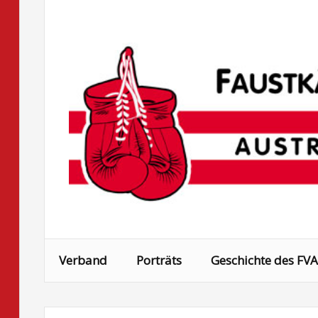
Skip
to
content
Verband
Porträts
Geschichte des FVA