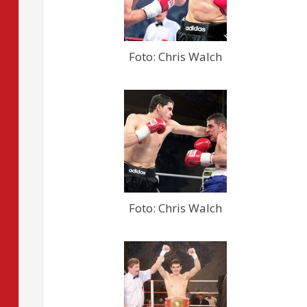
Foto: Chris Walch
Foto: Chris Walch