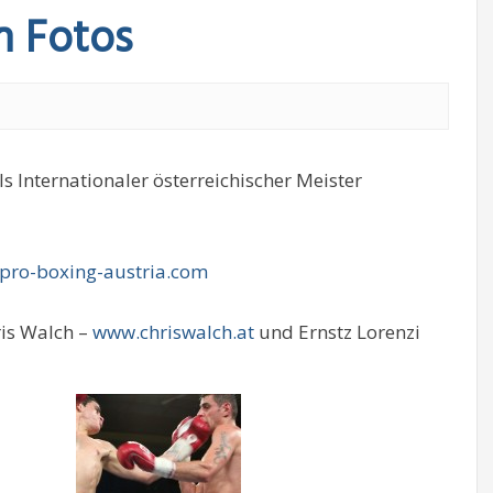
n Fotos
ls Internationaler österreichischer Meister
pro-boxing-austria.com
is Walch –
www.chriswalch.at
und Ernstz Lorenzi